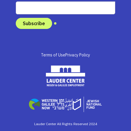
Terms of Use
Privacy Policy
Lauder Center All Rights Reserved 2024