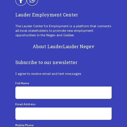
Lauder Employment Center
The Lauder Center for Employment is a platform that connects
all local stakeholders to promote new employment
opportunities in the Negev and Galilee.
About Lauder
Lauder Negev
Subscribe to our newsletter
I agree to receive email and text messages
Full Name
Email Address
Mobile Phone