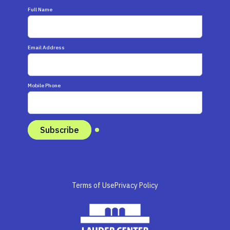
Full Name
Email Address
Mobile Phone
Terms of Use
Privacy Policy