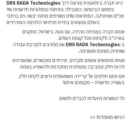
היא חברה בינלאומית פורצת דרך
DRS RADA Technologies
בתחום הביטחוני, המובילה בפיתוח טכנולוגיות חדשניות של
מכ״ם ואוויוניקה. הפתרונות שלנו משרתים כוחות יבשה וים ברחבי
העולם ונמצאים בחזית תרחישי הלחימה המודרניים.
אנחנו חברה בצמיחה מהירה, עם מטה בישראל, מתקנים
בארה״ב ולקוחות מכל קצוות העולם.
ב-
DRS RADA Technologies
אנו מחויבים לסביבת עבודה
שוויונית, תומכת ומעצימה.
אנחנו מחפשים אנשים סקרנים, יצירתיים ומוכשרים, שמעוניינים
להיות חלק מסביבה טכנולוגית מתקדמת ולהשפיע באמת.
אם אתם חולמים על קריירה משמעותית ורוצים לקחת חלק
בעשייה חדשנית – מקומכם איתנו!
כל המשרות מיועדות לגברים ולנשים
הגישו מועמדות >>