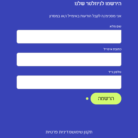
הירשמו לניוזלטר שלנו
אני מסכימ/ה לקבל הודעות באימייל ו/או במסרון
שם מלא
כתובת אימייל
טלפון נייד
תקנון שימוש
מדיניות פרטיות