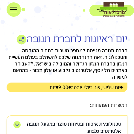
לפרטים והרשמה
יום ראיונות לחברת תנובה
חברת תנובה מגייסת למספר משרות בתחום ההנדסה
והטכנולוגיה. זאת ההזדמנות שלכם להשתלב בעולם תעשיית
המזון בחברת המזון הגדולה והמובילה בישראל. *העבודה
באתרים תל יוסף, אלטרנטיב גלבוע או אלון תבור - בהתאם
למשרה
יום שלישי, 15 ביולי 2025
9:00
זום
המשרות הפתוחות:
טכנולוג/ית איכות ובטיחות מוצר במפעל תנובה
אלטרנטיב גלבוע