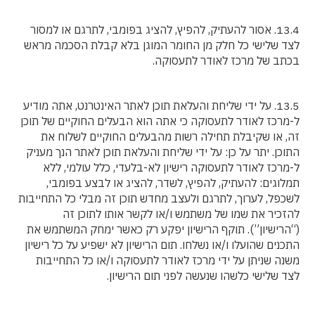
13.4. אסור להעתיק, להפיץ, להציג בפומבי, לתרגם או למסור
לצד שלישי כל חלק מן החומר המוגן בלא קבלת הסכמה מראש
בכתב של מרכז לאודר לתעסוקה.
13.5. על ידי שליחת והעלאת תוכן לאתר האינטרנט, אתה מודיע
ל-מרכז לאודר לתעסוקה כי אתה הוא הבעלים החוקיים של תוכן
זה, או שקיבלת תחילה רשות מהבעלים החוקיים לשלוח את
התוכן. יתר על כן: על ידי שליחת והעלאת תוכן לאתר הנך מעניק
ל-מרכז לאודר לתעסוקה רישיון לא-בלעדי, כלל עולמי, ללא
תמלוגים: להעתיק, להפיץ, לשדר, להציג או לבצע בפומבי,
לשכפל, לערוך, לתרגם ולעצב מחדש תוכן זה מבלי כל התחייבות
להזכיר את שמו של משתמש ו/או לקשר אותו לתוכן זה
(“הרישיון”). תוקף הרישיון יפקע רק כאשר ימחק המשתמש את
התכנים שהועלו ו/או נשלחו. תום הרישיון לא ישפיע על כל רישיון
משנה שניתן על ידי מרכז לאודר לתעסוקה ו/או כל התחייבות
לצד שלישי כלשהו שנעשה לפני תום הרישיון.