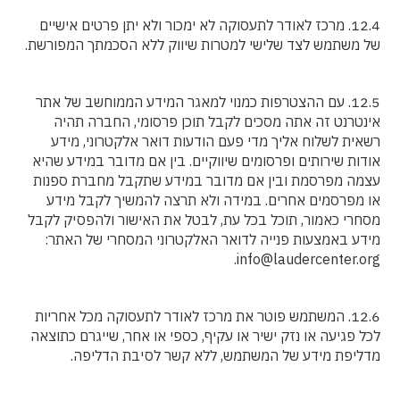
12.4. מרכז לאודר לתעסוקה לא ימכור ולא יתן פרטים אישיים
של משתמש לצד שלישי למטרות שיווק ללא הסכמתך המפורשת.
12.5. עם ההצטרפות כמנוי למאגר המידע הממוחשב של אתר
אינטרנט זה אתה מסכים לקבל תוכן פרסומי, החברה תהיה
רשאית לשלוח אליך מדי פעם הודעות דואר אלקטרוני, מידע
אודות שירותים ופרסומים שיווקיים. בין אם מדובר במידע שהיא
עצמה מפרסמת ובין אם מדובר במידע שתקבל מחברת ספנות
או מפרסמים אחרים. במידה ולא תרצה להמשיך לקבל מידע
מסחרי כאמור, תוכל בכל עת, לבטל את האישור ולהפסיק לקבל
מידע באמצעות פנייה לדואר האלקטרוני המסחרי של האתר:
info@laudercenter.org.
12.6. המשתמש פוטר את מרכז לאודר לתעסוקה מכל אחריות
לכל פגיעה או נזק ישיר או עקיף, כספי או אחר, שייגרם כתוצאה
מדליפת מידע של המשתמש, ללא קשר לסיבת הדליפה.