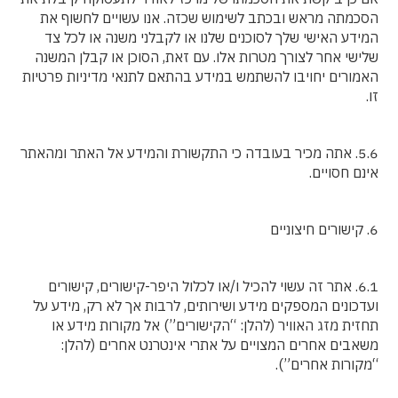
הסכמתה מראש ובכתב לשימוש שכזה. אנו עשויים לחשוף את
המידע האישי שלך לסוכנים שלנו או לקבלני משנה או לכל צד
שלישי אחר לצורך מטרות אלו. עם זאת, הסוכן או קבלן המשנה
האמורים יחויבו להשתמש במידע בהתאם לתנאי מדיניות פרטיות
זו.
5.6. אתה מכיר בעובדה כי התקשורת והמידע אל האתר ומהאתר
אינם חסויים.
6. קישורים חיצוניים
6.1. אתר זה עשוי להכיל ו/או לכלול היפר-קישורים, קישורים
ועדכונים המספקים מידע ושירותים, לרבות אך לא רק, מידע על
תחזית מזג האוויר (להלן: “הקישורים”) אל מקורות מידע או
משאבים אחרים המצויים על אתרי אינטרנט אחרים (להלן:
“מקורות אחרים”).