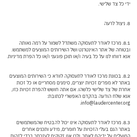
ידי כל צד שלישי.
8. ניצול לרעה
8.1. מרכז לאודר לתעסוקה משתדל לשמור על רמה נאותה
ובטוחה של אתר האינטרנט ושל השירותים המוצעים למשתמש.
אנא דווחו לנו על כל בעיה ו/או תוכן פוגעני ו/או כל הפרת מדיניות.
8.2. בכוונת מרכז לאודר לתעסוקה לוודא כי השירותים המוצעים
באתר לא מפרים זכויות יוצרים, סימנים מסחריים או כל זכות
אחרת של צד שלישי כלשהו. אם אתה חושש להפרת זכויות כזו,
אנא שלח הודעה בהקדם האפשרי לכתובת:
info@laudercenter.org.
8.3. מרכז לאודר לתעסוקה אינו יכול להבטיח שהמשתמשים
באתר הנם בעלי הזכויות על חומרים, מידע ותכנים אחרים
המועלים על ידיהם לאתר, ולכן אנו זקוקים לעזרתך בכדי לזהות