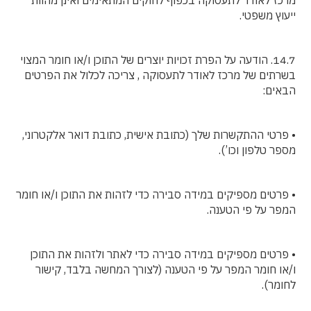
מרכז לאודר לתעסוקה בכפוף לחוקים המתאימים ואינן מהוות
ייעוץ משפטי.
14.7. הודעה על הפרת זכויות יוצרים של התוכן ו/או חומר המצוי
בשרתים של מרכז לאודר לתעסוקה , צריכה לכלול את הפרטים
הבאים:
• פרטי ההתקשרות שלך (כתובת אישית, כתובת דואר אלקטרוני,
מספר טלפון וכו’).
• פרטים מספיקים במידה סבירה כדי לזהות את התוכן ו/או חומר
המפר על פי הטענה.
• פרטים מספיקים במידה סבירה כדי לאתר ולזהות את התוכן
ו/או חומר המפר על פי הטענה (לצורך המחשה בלבד, קישור
לחומר).