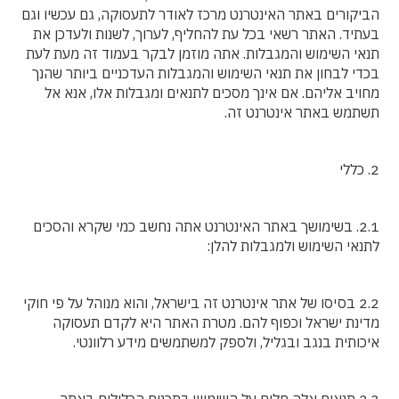
הביקורים באתר האינטרנט מרכז לאודר לתעסוקה, גם עכשיו וגם
בעתיד. האתר רשאי בכל עת להחליף, לערוך, לשנות ולעדכן את
תנאי השימוש והמגבלות. אתה מוזמן לבקר בעמוד זה מעת לעת
בכדי לבחון את תנאי השימוש והמגבלות העדכניים ביותר שהנך
מחויב אליהם. אם אינך מסכים לתנאים ומגבלות אלו, אנא אל
תשתמש באתר אינטרנט זה.
2. כללי
2.1. בשימושך באתר האינטרנט אתה נחשב כמי שקרא והסכים
לתנאי השימוש ולמגבלות להלן:
2.2 בסיסו של אתר אינטרנט זה בישראל, והוא מנוהל על פי חוקי
מדינת ישראל וכפוף להם. מטרת האתר היא לקדם תעסוקה
איכותית בנגב ובגליל, ולספק למשתמשים מידע רלוונטי.