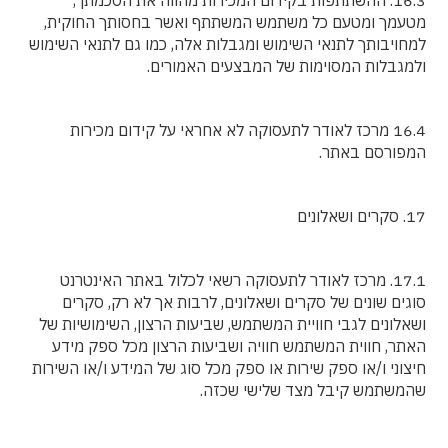
16.3. ההשתתפות בקידום המכירות מהווה את הסכמתך,
מטעמך ומטעם כל משתמש המשתתף ואשר בחסותך החוקית,
למחויבותך לתנאי השימוש ומגבלות אלה, כמו גם לתנאי השימוש
ולמגבלות המסוימות של המבצעים האמורים.
16.4 מרכז לאודר לתעסוקה לא אחראי על קידום מכירות
המפורסם באתר.
17. סקרים ושאלונים
17.1. מרכז לאודר לתעסוקה רשאי לכלול באתר האינטרנט
סוגים שונים של סקרים ושאלונים, לרבות אך לא רק, סקרים
ושאלונים לגבי חוויית המשתמש, שביעות הרצון, השימושיות של
האתר, חווית המשתמש חוויה ושביעות הרצון מכל ספק מידע
חיצוני ו/או ספק שירות או ספק מכל סוג של המידע ו/או השירות
שהמשתמש קיבל מצד שלישי שכזה.