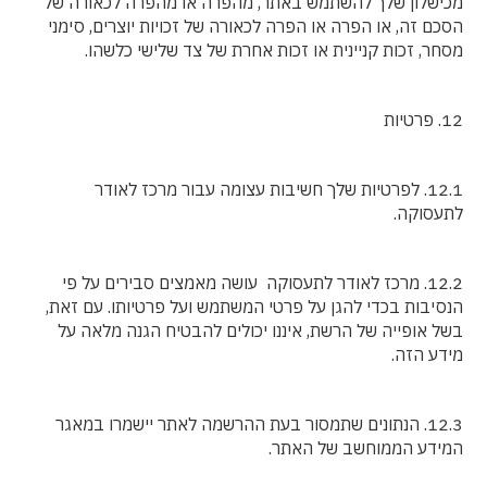
מכישלון שלך להשתמש באתר, מהפרה או מהפרה לכאורה של
הסכם זה, או הפרה או הפרה לכאורה של זכויות יוצרים, סימני
מסחר, זכות קניינית או זכות אחרת של צד שלישי כלשהו.
12. פרטיות
12.1. לפרטיות שלך חשיבות עצומה עבור מרכז לאודר
לתעסוקה.
12.2. מרכז לאודר לתעסוקה עושה מאמצים סבירים על פי
הנסיבות בכדי להגן על פרטי המשתמש ועל פרטיותו. עם זאת,
בשל אופייה של הרשת, איננו יכולים להבטיח הגנה מלאה על
מידע הזה.
12.3. הנתונים שתמסור בעת ההרשמה לאתר יישמרו במאגר
המידע הממוחשב של האתר.