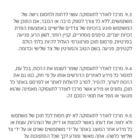
9.3. מרכז לאודר לתעסוקה עשוי לדחות ולחסום גישה של
משתמשים, ללא כל צורך לספק סיבה או הסבר, אם התוכן של
המשתמש פוגע בזכויות של צדדים שלישיים באמצעות הפרת
זכויות יוצרים, סימנים מסחריים, קניין רוחני, לשון הרע, פגיעה
בפרטיות, פרסום תוכן פורנוגרפי העלול להיות בלתי הולם
לקטינים, פגיעה בשם הטוב והמוניטין של צד שלישי וכדומה.
9.4. מרכז לאודר לתעסוקה שומר לעצמו את הזכות, בכל עת,
למסור כל מידע לאחרים הדורשים אותו על פי חוק, כמו גם את
הזכות לערוך, להסיר, לסרב להעלות לאתר או לפרסם באתר כל
תוכן, נתונים או מידע אשר מרכז לאודר לתעסוקה מאמינה שהוא
פוגעני או מפר את תנאי הסכם זה.
9.5. מרכז לאודר לתעסוקה לא יתן חסות לכל תוכן של משתמש
ולא יחווה את דעתו באשר לנכונות או דיוק של הצהרות, עצות או
כל מידע אחר המוצג באתר על ידי משתמשים שונים או על ידי צד
שלישי כלשהו. אתה מאשר ומודע לכך שכל הסתמכות על