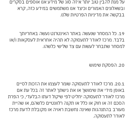
על מנת להבין טוב יותר איזה סוג של מידע אנו אוספים בסקרים
ובשאלונים האמורים וכיצד אנו משתמשים במידע כזה, קרא
בבקשה את מדיניות הפרטיות שלנו.
19. כל המסחר שנעשה באתר האינטרנט נעשה באחריותך
בלבד. מרכז לאודר לתעסוקה לא תהיה אחראית לעסקאות ו/או
למסחר שתבחר לעשות עם צד שלישי כלשהו.
20. הפסקת שימוש
20.1. מרכז לאודר לתעסוקה שומר לעצמו את הזכות לסיים
באופן מידי את שימושך או את גישתך לאתר זה בכל עת אם
מרכז לאודר לתעסוקה יחליט לפי שיקול דעתו הבלעדי, כי הפרת
הסכם זה או חוק או כלל או תקנה רלוונטיים כלשהם, או שהיית
מעורב בהתנהגות שאינה נחשבת ראויה או מקובלת לדעת מרכז
לאודר לתעסוקה.