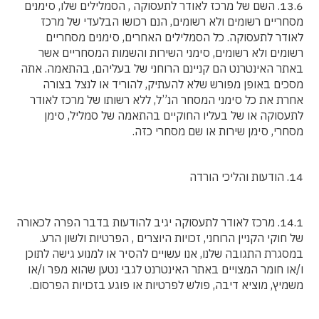
13.6. השם של מרכז לאודר לתעסוקה , הסמלילים שלו, סימנים
מסחריים רשומים ולא רשומים, הנם רכושו הבלעדי של מרכז
לאודר לתעסוקה. כל הסמלילים האחרים, סימנים מסחריים
רשומים ולא רשומים, סימני השירות והשמות המסחריים אשר
באתר האינטרנט הם קניינם הרוחני של בעליהם, בהתאמה. אתה
מסכים באופן מפורש שלא להעתיק, להוריד או לנצל בצורה
אחרת את כל סימני המסחר הנ”ל, ללא רשותו של מרכז לאודר
לתעסוקה או של בעליו החוקיים בהתאמה של סמליל, סימן
מסחרי, סימן שירות או שם מסחרי כזה.
14. הודעות והליכי הורדה
14.1. מרכז לאודר לתעסוקה יגיב להודעות בדבר הפרה לכאורה
של חוקי הקניין הרוחני, זכויות היוצרים , הפרטיות ולשון הרע.
במסגרת התגובה שלנו, אנו עשויים להסיר או למנוע גישה לתוכן
ו/או חומר המצויים באתר האינטרנט לגבי נטען שהוא מפר ו/או
משמיץ, מוציא דיבה, פולש לפרטיות או פוגע בזכויות הפרסום.