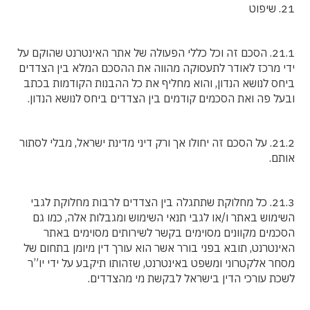
21. שיפוט
21.1. הסכם זה וכל כללי הפעולה של אתר האינטרנט שהוקם על
ידי מרכז לאודר לתעסוקה מהווה את ההסכם המלא בין הצדדים
ביחס לנושא הנדון, והוא מחליף את כל ההבנות הקודמות בכתב
ובעל פה ואת הסכמים קודמים בין הצדדים ביחס לנושא הנדון.
21.2. על הסכם זה יחולו אך ורק דיני מדינת ישראל, מבלי לסתור
אותם.
21.3. כל מחלוקת שתתגלה בין הצדדים לרבות מחלוקת לגבי
השימוש באתר ו/או לגבי תנאי השימוש ומגבלות אלה, כמו גם
הסכמים מקוונים מסוימים בקשר לשירותים מסוימים באתר
האינטרנט, תובא בפני בורר אשר הוא עורך דין מיומן בתחום של
מסחר אלקטרוני ומשפט באינטרנט, שזהותו תיקבע על ידי יו”ר
לשכת עורכי הדין בישראל לבקשת מי מהצדדים.