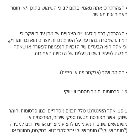
• הצהרתך כי אתה מאמין בתום לב כי השימוש בתוכן ו/או חומר
האמור אינו מאושר.
• הצהרתך, בכפוף לעונשים הצפויים על מתן עדות שקר, כי
המידע שמסרת בהודעה על הפרת זכויות יוצרים הוא נכון ומדויק,
וכי אתה הוא הבעלים של הזכויות הנפגעות לכאורה או שאתה
מורשה לפעול בשם הבעלים של הזכויות האמורות.
• חתימה שלך (אלקטרונית או פיזית).
15. פרסומות, חומר מסחרי ושיווקי
15.1. אתר האינטרנט כולל תכנים מסחריים, כגון פרסומות וחומר
שיווקי אשר מפורסם מטעם ספקי שירות, מפרסמים או
משתמשים שונים, המעוניינים להציע מוצרים או שירותים למכירה
(“חומר שיווקי”).חומר שיווקי יכול להתבטא בטקסט, תמונות או