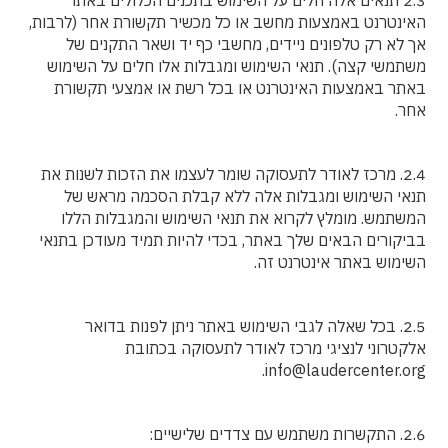
2.3 תנאים אלה חלים על השימוש בתכנים הכלולים באתר
האינטרנט באמצעות מחשב או כל מכשיר תקשורת אחר (לרבות,
אך לא רק טלפונים ניידים, מחשבי כף יד ושאר התקנים של
משתמשי קצה). תנאי השימוש ומגבלות אלו חלים על השימוש
באתר באמצעות האינטרנט או בכל רשת או אמצעי תקשורת
אחר.
2.4. מרכז לאודר לתעסוקה שומר לעצמו את הזכות לשנות את
תנאי השימוש ומגבלות אלה ללא קבלת הסכמה מראש של
המשתמש. מומלץ לקרוא את תנאי השימוש והמגבלות הללו
בביקורים הבאים שלך באתר, בכדי להיות תמיד מעודכן בתנאי
השימוש באתר אינטרנט זה.
2.5. בכל שאלה לגבי השימוש באתר ניתן לפנות בדואר
אלקטרוני לנציגי מרכז לאודר לתעסוקה בכתובת
info@laudercenter.org.
2.6. התקשרות משתמש עם צדדים שלישיים: