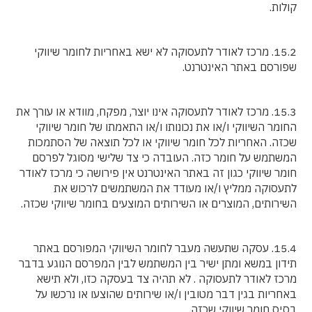
קולות.
15.2. מרכז לאודר לתעסוקה לא ישא באחריות לחומר שיווקי
שפורסם באתר האינטרנט.
15.3. מרכז לאודר לתעסוקה אינו יוצר, מפקח, מוודא או עורך את
החומר השיווקי ו/או את נכונותו ו/או התאמתו של חומר שיווקי
שכזה. האחריות לכל חומר שיווקי או לכל תוצאה של הסתמכות
המשתמש על חומר כזה. העובדה כי צד שלישי מסוגל לפרסם
חומר שיווקי כגון זה באתר האינטרנט אין פירושה כי מרכז לאודר
לתעסוקה ממליץ ו/או מעודד את המשתמשים לרכוש את
השירותים, המוצרים או השירותים המוצעים בחומר שיווקי שכזה.
15.4. עסקה שתעשה מעבר לחומר השיווקי המפורסם באתר
תידון במשא ומתן ישיר בין המשתמש לבין המפרסם הנוגע בדבר
מרכז לאודר לתעסוקה . לא תהיה צד בעסקה כזו, ולא תישא
באחריות בגין דבר מטובין ו/או שירותים שהוצעו או נרכשו על
בסיס חומר שיווקי שכזה.