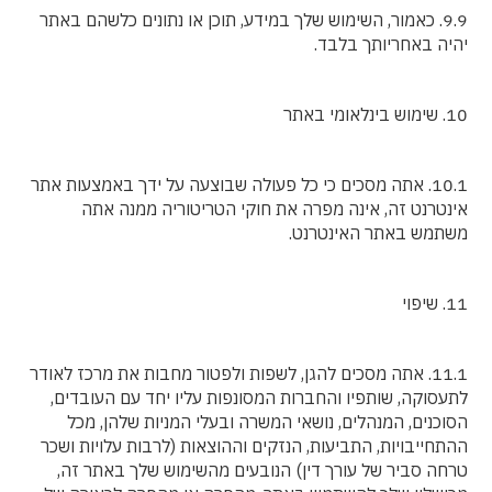
9.9. כאמור, השימוש שלך במידע, תוכן או נתונים כלשהם באתר
יהיה באחריותך בלבד.
10. שימוש בינלאומי באתר
10.1. אתה מסכים כי כל פעולה שבוצעה על ידך באמצעות אתר
אינטרנט זה, אינה מפרה את חוקי הטריטוריה ממנה אתה
משתמש באתר האינטרנט.
11. שיפוי
11.1. אתה מסכים להגן, לשפות ולפטור מחבות את מרכז לאודר
לתעסוקה, שותפיו והחברות המסונפות עליו יחד עם העובדים,
הסוכנים, המנהלים, נושאי המשרה ובעלי המניות שלהן, מכל
ההתחייבויות, התביעות, הנזקים וההוצאות (לרבות עלויות ושכר
טרחה סביר של עורך דין) הנובעים מהשימוש שלך באתר זה,