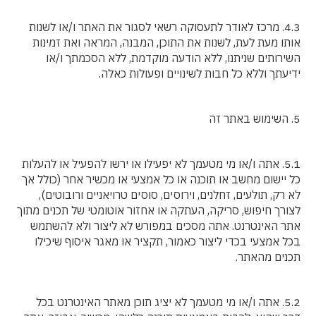
4.3. מרכז לאודר לתעסוקה רשאי לסגור את האתר ו/או לשנות
אותו מעת לעת, לשנות את התוכן, המבנה, המראה ואת זמינות
השירותים שניתנו, ללא הודעה מוקדמת, ללא הסכמתך ו/או
ידיעתך וללא כל חבות לשינויים ופעולות כאלה.
5. השימוש באתר זה
5.1. אתה ו/או מי מטעמך לא יפעילו או ירשו להפעיל או להעלות
כל יישום מחשב או תוכנה או כל אמצעי או מכשיר אחר (כולל אך
לא רק, תולעים, זחלנים, וירוסים, סוסים טרויאניים ורובוטים),
לצורך חיפוש, סריקה, העתקה או אחזור אוטומטי של תכנים מתוך
אתר האינטרנט. אתה מסכים במפורש לא ליצור ולא להשתמש
בכל אמצעי בכדי ליצור כאמור, תקציר או מאגר איסוף שיכילו
תכנים מהאתר.
5.2. אתה ו/או מי מטעמך לא יציג תוכן מאתר האינטרנט בכל