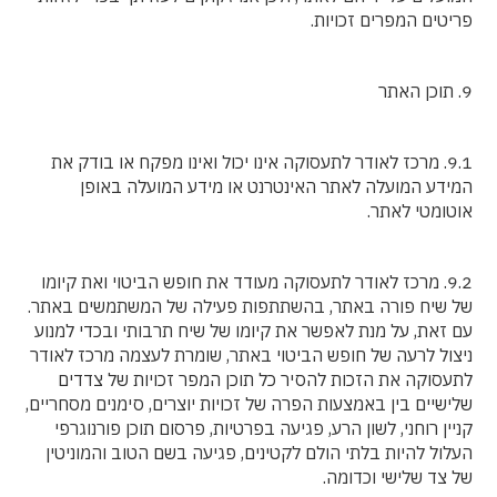
פריטים המפרים זכויות.
9. תוכן האתר
9.1. מרכז לאודר לתעסוקה אינו יכול ואינו מפקח או בודק את
המידע המועלה לאתר האינטרנט או מידע המועלה באופן
אוטומטי לאתר.
9.2. מרכז לאודר לתעסוקה מעודד את חופש הביטוי ואת קיומו
של שיח פורה באתר, בהשתתפות פעילה של המשתמשים באתר.
עם זאת, על מנת לאפשר את קיומו של שיח תרבותי ובכדי למנוע
ניצול לרעה של חופש הביטוי באתר, שומרת לעצמה מרכז לאודר
לתעסוקה את הזכות להסיר כל תוכן המפר זכויות של צדדים
שלישיים בין באמצעות הפרה של זכויות יוצרים, סימנים מסחריים,
קניין רוחני, לשון הרע, פגיעה בפרטיות, פרסום תוכן פורנוגרפי
העלול להיות בלתי הולם לקטינים, פגיעה בשם הטוב והמוניטין
של צד שלישי וכדומה.