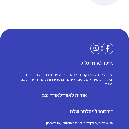
מרכז לאודר גליל
מרכז לאודר לתעסוקה הוא פלטפורמה מחברת בין כל הגורמים
המקומיים שיחדיו מובילים לקידום הזדמנויות תעסוקה חדשות בנגב
ובגליל.
אודות לאודר
לאודר נגב
הירשמו לניוזלטר שלנו
אני מסכימ/ה לקבל הודעות באימייל ו/או במסרון