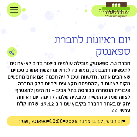
לפרטים והרשמה
יום ראיונות לחברת
ספאנטק
חברת נ.ר. ספאנטק, מובילה עולמית בייצור בדים לא-ארוגים
לתעשיות המגבונים, ממשיכה לגדול ומחפשת אנשים טכניים
שאוהבים אתגר, חדשנות וטכנולוגיה חכמה. אם אתם מחפשים
מקום לצמוח בו, להתפתח מקצועית ולהיות חלק מחברה
ציבורית הנסחרת בבורסה בתל אביב – זה הזמן להצטרף
לצוות שמניע תעשייה גלובלית שלמה קדימה. יום ראיונות
יתקיים באתר החברה בקיבוץ שמיר ב 17.12. שלחו קו"ח
עכשיו >>
יום רביעי, 17 בדצמבר 2025
10:00
ספאנטק, שמיר