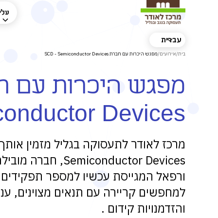
עלינ
עברית
בית
/
אירועים
/
מפגש היכרות עם חברת SCD - Semiconductor Devices
onductor Devices
conductor Devices
ורפאל המגייסת עכשיו למספר תפקידים 
למחפשים קריירה עם תנאים מצוינים, עניי
והזדמנויות קידום .