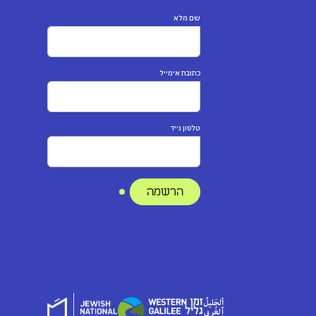
שם מלא
כתובת אימייל
טלפון נייד