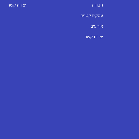
חברות
יצירת קשר
עסקים קטנים
אירועים
Profici
יצירת קשר
Simulation exp
Outstand
Ho
Demonstrated 
Strong presen