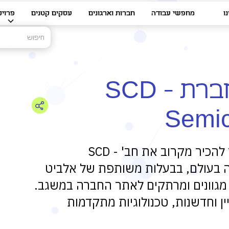
ו
מחפשי עבודה
חברות וארגונים
עסקים קטנים
פרויק
מפגש היכרות עם חברת SCD -
Semic
מרכז לאודר לתעסוקה בגליל מזמין אותך להכיר מקרוב את חב' SCD -
Semi, חברה מובילה בעולם, בבעלות משותפת של אלביט
מגוונים ומרתקים לאתר החברה במשגב.
ן וחדשנות, טכנולוגיות מתקדמות