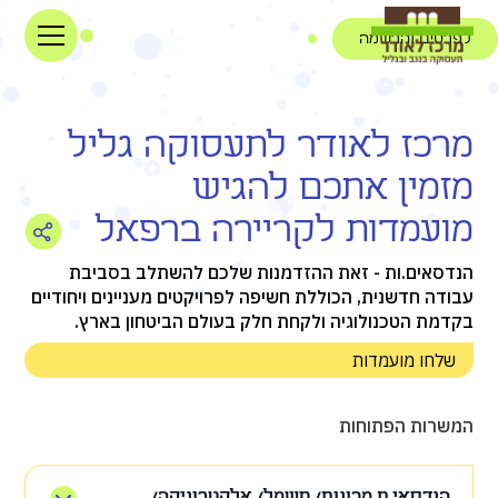
לפרטים והרשמה
מרכז לאודר לתעסוקה גליל
מזמין אתכם להגיש
מועמדות לקריירה ברפאל
הנדסאים.ות - זאת ההזדמנות שלכם להשתלב בסביבת
עבודה חדשנית, הכוללת חשיפה לפרויקטים מעניינים ויחודיים
בקדמת הטכנולוגיה ולקחת חלק בעולם הביטחון בארץ.
שלחו מועמדות
המשרות הפתוחות
הנדסאי.ת מכונות/ חשמל/ אלקטרוניקה/