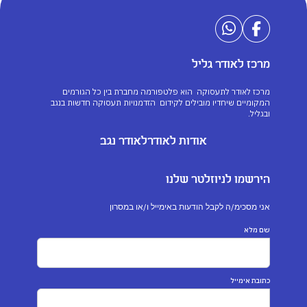
מרכז לאודר גליל
מרכז לאודר לתעסוקה הוא פלטפורמה מחברת בין כל הגורמים
המקומיים שיחדיו מובילים לקידום הזדמנויות תעסוקה חדשות בנגב
ובגליל.
אודות לאודר
לאודר נגב
הירשמו לניוזלטר שלנו
אני מסכימ/ה לקבל הודעות באימייל ו/או במסרון
שם מלא
כתובת אימייל