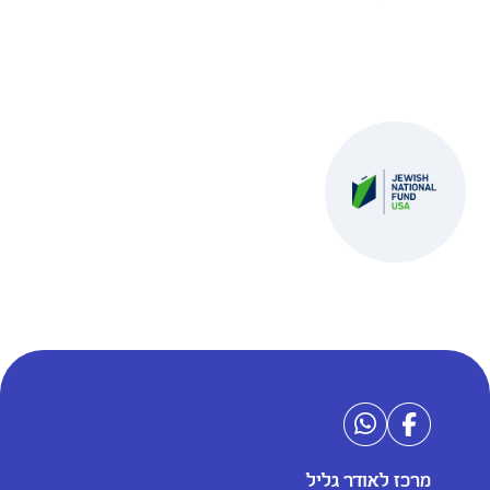
מרכז לאודר גליל