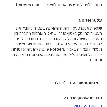
הספר "למה לחפש אם אפשר למצוא" - מתנת Norterra
על Norterra
שותפות אסטרטגית חדשנית שהוקמה במטרה להוביל את
תעשיית ההייטק בצפון-מזרח ישראל. השותפות מחברת בין
תעשייה, ממשלה וקהילה במטרה למשוך חברות טכנולוגיה,
לפתח את ההון האנושי המקומי ולבסס תשתית של מצוינות,
תעסוקה וצמיחה באזור. Norterra פועלת להנגיש הזדמנויות
קריירה לתושבי הגליל ומקדמת סביבה טכנולוגית מתקדמת
ומחוברת.
דמי השתתפות
: 150 ש"ח בלבד
הבטיחו את מקומכם >>
הוראות הגעה בוויז