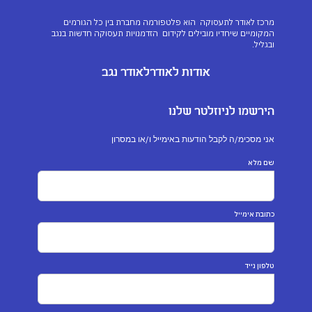
מרכז לאודר לתעסוקה הוא פלטפורמה מחברת בין כל הגורמים
המקומיים שיחדיו מובילים לקידום הזדמנויות תעסוקה חדשות בנגב
ובגליל.
אודות לאודר
לאודר נגב
הירשמו לניוזלטר שלנו
אני מסכימ/ה לקבל הודעות באימייל ו/או במסרון
שם מלא
כתובת אימייל
טלפון נייד