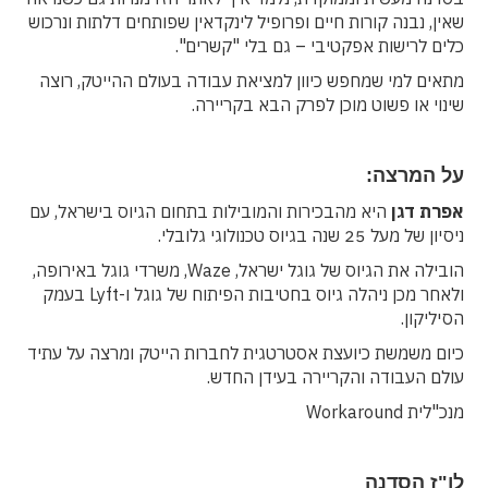
שאין, נבנה קורות חיים ופרופיל לינקדאין שפותחים דלתות ונרכוש
כלים לרישות אפקטיבי – גם בלי "קשרים".
מתאים למי שמחפש כיוון למציאת עבודה בעולם ההייטק, רוצה
שינוי או פשוט מוכן לפרק הבא בקריירה.
על המרצה:
אפרת דגן
היא מהבכירות והמובילות בתחום הגיוס בישראל, עם
ניסיון של מעל 25 שנה בגיוס טכנולוגי גלובלי.
הובילה את הגיוס של גוגל ישראל, Waze, משרדי גוגל באירופה,
ולאחר מכן ניהלה גיוס בחטיבות הפיתוח של גוגל ו-Lyft בעמק
הסיליקון.
כיום משמשת כיועצת אסטרטגית לחברות הייטק ומרצה על עתיד
עולם העבודה והקריירה בעידן החדש.
מנכ"לית Workaround
לו"ז הסדנה