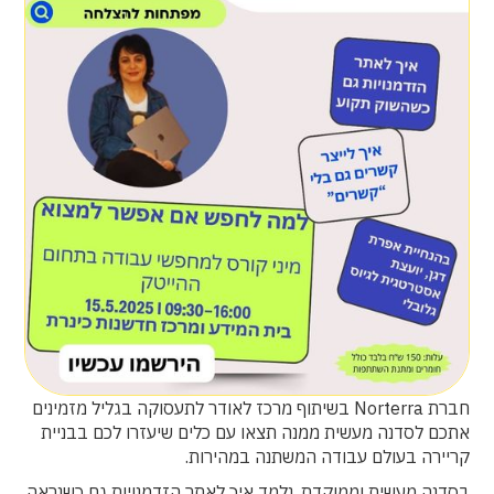
חברת Norterra בשיתוף מרכז לאודר לתעסוקה בגליל מזמינים
אתכם לסדנה מעשית ממנה תצאו עם כלים שיעזרו לכם בבניית
קריירה בעולם עבודה המשתנה במהירות.
בסדנה מעשית וממוקדת, נלמד איך לאתר הזדמנויות גם כשנראה