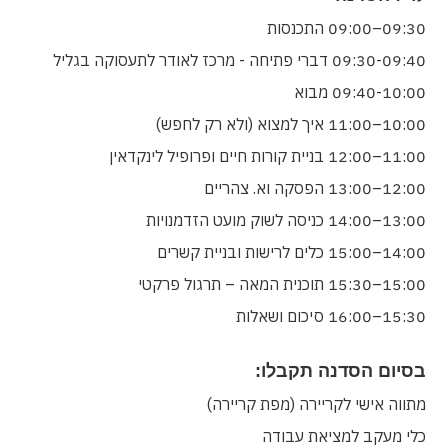
09:30–09:00 התכנסות
09:30-09:40 דברי פתיחה - מרכז לאודר לתעסוקה בגליל
09:40-10:00 מבוא
10:00–11:00 איך למצוא (ולא רק לחפש)
11:00–12:00 בניית קורות חיים ופרופיל לינקדאין
12:00–13:00 הפסקה וא. צהריים
13:00–14:00 כניסה לשוק מועט הזדמנויות
14:00–15:00 כלים לרישות ובניית קשרים
15:00–15:30 תוכנית המאה – תרגול פרקטי
15:30–16:00 סיכום ושאלות
בסיום הסדנה תקבלו:
מתווה אישי לקריירה (מפת קריירה)
כלי מעקב למציאת עבודה