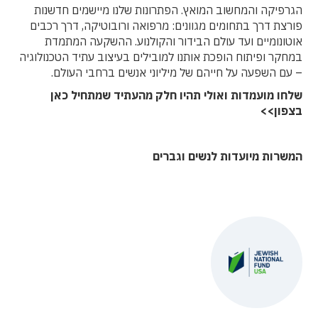
הגרפיקה והמחשוב המואץ. הפתרונות שלנו מיישמים חדשנות
פורצת דרך בתחומים מגוונים: מרפואה ורובוטיקה, דרך רכבים
אוטונומיים ועד עולם הבידור והקולנוע. ההשקעה המתמדת
במחקר ופיתוח הופכת אותנו למובילים בעיצוב עתיד הטכנולוגיה
– עם השפעה על חייהם של מיליוני אנשים ברחבי העולם.
שלחו מועמדות ואולי תהיו חלק מהעתיד שמתחיל כאן
בצפון>>
המשרות מיועדות לנשים וגברים