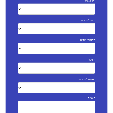
יישוב/עיר
מוסד לימודים
תחום לימודים
השכלה
סטטוס לימודים
הערות