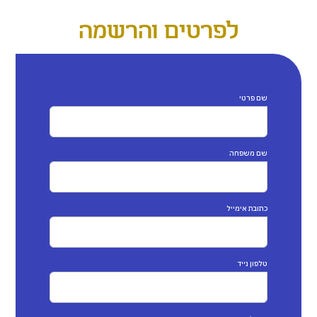
לפרטים והרשמה
שם פרטי
שם משפחה
כתובת אימייל
טלפון נייד