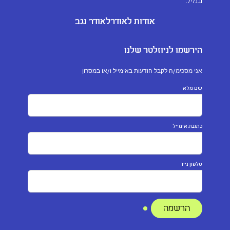
ובגליל.
אודות לאודר
לאודר נגב
הירשמו לניוזלטר שלנו
אני מסכימ/ה לקבל הודעות באימייל ו/או במסרון
שם מלא
כתובת אימייל
טלפון נייד