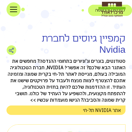
לפרטים והרשמה
קמפיין גיוסים לחברת
Nvidia
סטודנטים, בוגרים וג'וניורים בתחומי ההנדסה? מחפשים את
האתגר הבא שלכם? זה אפשרי! NVIDIA, חברת הטכנולוגיה
המובילה בעולם, מגייסת לאתר תל-חי בקרית שמונה ומזמינה
אתכם להצטרף לצוות מנצח ולעבוד על פרויקטים שישנו את
העתיד. זו ההזדמנות שלכם להיות בחזית הטכנולוגיה,
להתפתח מקצועית, ולהשפיע על העתיד של כולנו. תושבי
קרית שמונה והסביבה? הגישו מועמדות עכשיו >>
אתר NVIDIA תל-חי