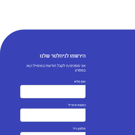
הירשמו לניוזלטר שלנו
אני מסכימ/ה לקבל הודעות באימייל ו/או
במסרון
שם מלא
כתובת אימייל
טלפון נייד