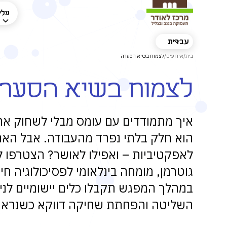
עלינ
עברית
בית
/
אירועים
/
לצמוח בשיא הסערה
לצמוח בשיא הסער
איך מתמודדים עם עומס מבלי לשחוק את 
הוא חלק בלתי נפרד מהעבודה. אבל האם
לאפקטיביות – ואפילו לאושר? הצטרפו 
גוטרמן, מומחה בינלאומי לפסיכולוגיה חי
במהלך המפגש תקבלו כלים יישומיים לניה
השליטה והפחתת שחיקה דווקא כשנראה