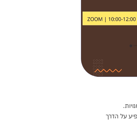
יות.
יע על הדרך