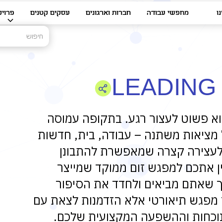
ו
מחפשי עבודה
חברות וארגונים
עסקים קטנים
פרויק
LEADING
א פשוט לעצור רגע. בתקופה עמוסה
ל מציאות משתנה – עבודה, בית, חדשות
רך לעצירה קצרה שמאפשרת להתבונן
ן אתכם למפגש זום ממוקד שמייצר
ך שאתם מביאים ולחדד את הסיפור
 מפגש תיאורטי אלא הזדמנות לצאת עם
הנוכחות וההשפעה המקצועית שלכם.