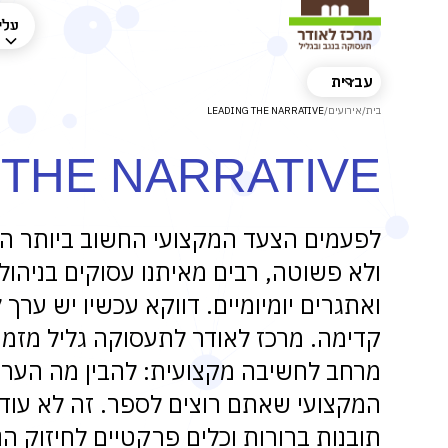
עלינ
עברית
בית
/
אירועים
/
LEADING THE NARRATIVE
 THE NARRATIVE
לפעמים הצעד המקצועי החשוב ביותר הו
ולא פשוטה, רבים מאיתנו עסוקים בניהו
ואתגרים יומיומיים. דווקא עכשיו יש ע
קדימה. מרכז לאודר לתעסוקה גליל מזמי
מרחב לחשיבה מקצועית: להבין מה הער
המקצועי שאתם רוצים לספר. זה לא עוד
תובנות ברורות וכלים פרקטיים לחיזוק 