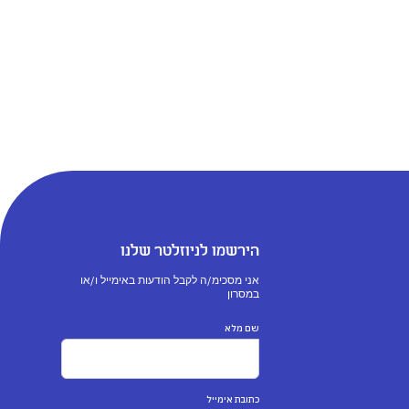
הירשמו לניוזלטר שלנו
אני מסכימ/ה לקבל הודעות באימייל ו/או
במסרון
שם מלא
כתובת אימייל