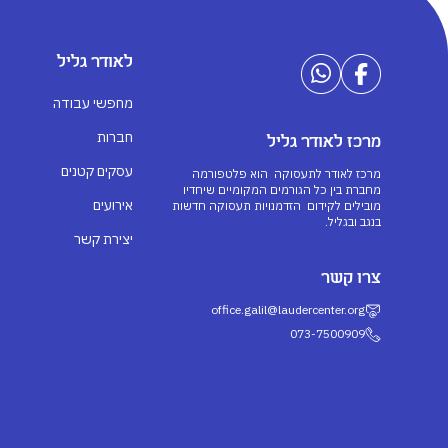
לאודר גליל
מחפשי עבודה
חברות
מרכז לאודר גליל
עסקים קטנים
מרכז לאודר לתעסוקה הוא פלטפורמה
מחברת בין כל הגורמים המקומיים שיחדיו
אירועים
מובילים לקידום הזדמנויות תעסוקה חדשות
בנגב ובגליל.
יצירת קשר
צרו קשר
office.galil@laudercenter.org
073-7500909