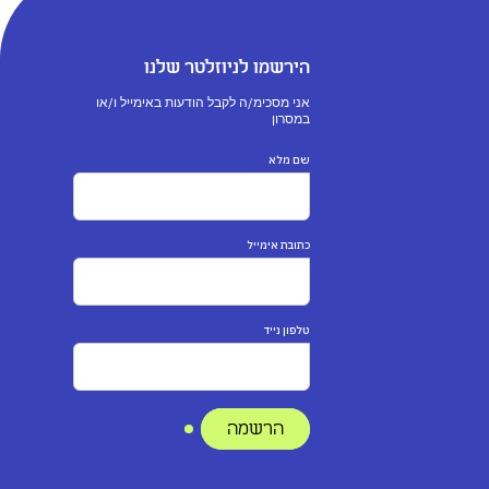
הירשמו לניוזלטר שלנו
אני מסכימ/ה לקבל הודעות באימייל ו/או
במסרון
שם מלא
כתובת אימייל
טלפון נייד