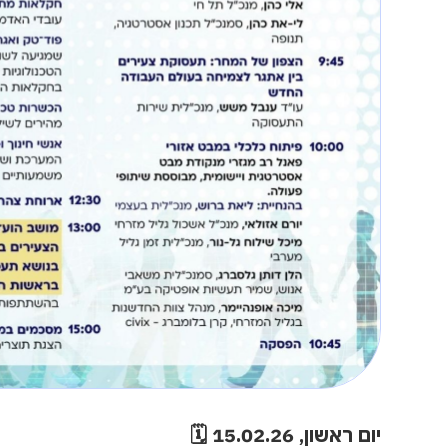
יום ראשון, 15.02.26 🗓️