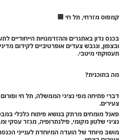
קמפוס מזרחי, תל חי 🏢
בכנס נדון באתגרים וההזדמנויות הייחודיים לת
ובצפון, ונגבש צעדים אופרטיביים לקידום מדינ
תעסוקתי מיטבי.
מה בתוכנית?
דברי פתיחה מפי נציגי הממשלה, תל חי ופורום 
צעירים.
פאנל מומחים מרתק בנושא פיתוח כלכלי במבט
נציגי שלטון מקומי, פילנתרופיה, מגזר עסקי ומג
מושב מיוחד של הועדה המיוחדת לענייני הכנס
צעירים בצפון.