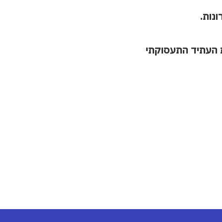
נות.
ת העתיד התעסוקתי