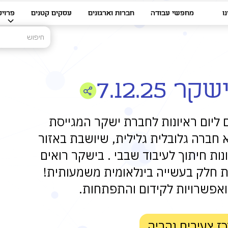
ו
מחפשי עבודה
חברות וארגונים
עסקים קטנים
פרויק
7.12.25
 ליום ראיונות לחברת ישקר המגייסת
 חברה גלובלית גלילית, שיושבת באזור
ות חיתוך לעיבוד שבבי . בישקר רואים
ת חלק בעשייה בינלאומית משמעותית!
ואפשרויות לקידום והתפתחות.
ז צעירים נהריה