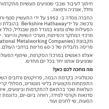
יתרון משמעותי!
ביקורת פנימית על כל שלביה.
· אנגלית ברמה גבוהה.
חיתוך לעיבוד שבבי שמניעים תעשיות מתקדמות
· היכרות מעמיקה עם שיטות ייצור.
הכשרה פנים ארגונית, אין צורך בניסיון קודם!
וחלל, אנרגיה ורפואה.
דרישות המשרה
· אוריינטציה גבוהה למערכות מידע ויישומי office
· שליטה גבוהה בשפה האנגלית.
· יחסי אנוש מצוינים.
· מהנדס/ת חשמל זרם חזק – חובה.
נרכשה על ידיe Hathaway
דרישות המשרה
· יכולת עבודה בצוות.
· יכולת התנהלות עצמאית.
· רישיון חשמלאי ראשי – לפחות. רישיון חש
הפעילות שלנו נמצא במגדל תפן שבגליל, כולל 
יתרון משמעותי.
· רואה חשבון מוסמך – חובה.
· יכולת אנליטית, כושר ארגון וראייה מערכ
· משרה מלאה + שעות נוספות לפי הצורך.
מרכזי המחקר והפיתוח, מערכי השיווק והייצור. 
· יכולת קריאת שרטוטי חשמל באופן מלא ויס
· תקשורת בין אישית מעולה.
· נכונות למשרה מלאה + שעות נוספות.
· המשרה ממוקמת באזור התעשייה בתפן
פריסה גלובלית של כ-60 מדינות ברחבי העולם.
· ניסיון בעבודה מול קבלנים וגורמי חוץ.
· יכולת עבודה בצוות לצד משימות עצמאיו
אצלנו האנשים במרכז! הסקרנות, שיתוף הפעול
· הכרת מערכות RFID / BARCODE.
· נכונות לנסיעות מרובות לחו"ל.
שמניעים אותנו יחד בכל יום מחדש.
· היכרות עם אוטוקאד, בינארית – יתרון.
· אנגלית כתיבה וקריאה – רמה טובה מאו
מה מחכה לכם כאן?
· ניסיון עם מכשירי מדידה וביצוע אנליזות – י
· הכרה עם מערכות ERP – יתרון.
טכנולוגיה בקדמת הבמה, פרויקטים נרחבים השפ
· אקסל – רמה גבוהה.
התפתחות מקצועית בליווי מנטורינג, מסלולי קריי
העלאות שכר בהתאם להתקדמות וביצועים, אירוע
· שליפה ממסדי נתונים SQL – יתרון.
סדנאות וקורסי למידה, רווחה ביום-יום, כדוגמת
· Power BI – יתרון.
הסעות, שי לחגים ועוד.
· הכנת מצגות.