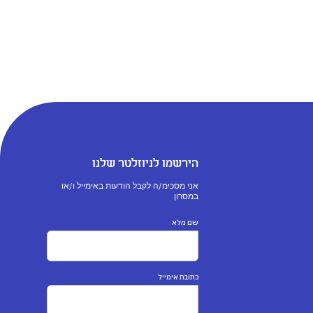
הירשמו לניוזלטר שלנו
אני מסכימ/ה לקבל הודעות באימייל ו/או
במסרון
שם מלא
כתובת אימייל