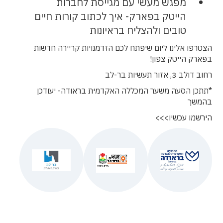
מפגש מעשי עם מגייסת לחברות
הייטק בפארק- איך לכתוב קורות חיים
טובים ולהצליח בראיונות
הצטרפו אלינו ליום שיפתח לכם הזדמנויות קריירה חדשות
בפארק הייטק צפון!
רחוב דולב 3, אזור תעשיות בר-לב
*תתכן הסעה משער המכללה האקדמית בראודה- יעודכן
בהמשך
הירשמו עכשיו>>>