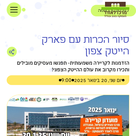
לפרטים והרשמה
סיור הכרות עם פארק
הייטק צפון
הזדמנות לקריירה משמעותית- תפגשו מעסיקים מובילים
ותכירו מקרוב את עולם ההייטק הצפוני!
יום שני, 20 בינואר 2025
9:00