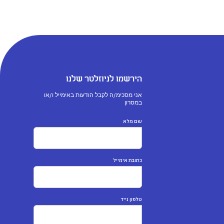
הירשמו לניוזלטר שלנו
אני מסכימ/ה לקבל הודעות באימייל ו/או
במסרון
שם מלא
כתובת אימייל
טלפון נייד