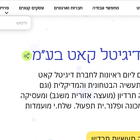
ו
מחפשי עבודה
חברות וארגונים
עסקים קטנים
פרויק
דיגיטל קאט בע"מ
ליום ראיונות לחברת דיגיטל קאט
עשיה הבטחונית והמדיקלית (וגם
תרדיון (מועצה אזורית משגב) ומעסיקה
 מכונה ופלנר.ית תפעול. שלח.י מועמדות
תעשיות תרדיון