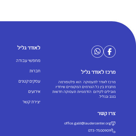
לאודר גליל
מחפשי עבודה
חברות
מרכז לאודר גליל
עסקים קטנים
מרכז לאודר לתעסוקה הוא פלטפורמה
מחברת בין כל הגורמים המקומיים שיחדיו
אירועים
מובילים לקידום הזדמנויות תעסוקה חדשות
בנגב ובגליל.
יצירת קשר
צרו קשר
office.galil@laudercenter.org
073-7500909